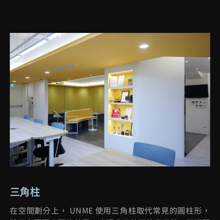
三角柱
在空間劃分上，
UNME
使用三角柱取代常見的圓柱形，