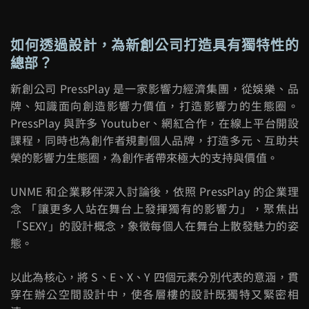
如何透過設計，為新創公司打造具有獨特性的
總部？
新創公司 PressPlay 是一家影響力經濟集團，從娛樂、品
牌、知識面向創造影響力價值，打造影響力的生態圈。
PressPlay 與許多 Youtuber、網紅合作，在線上平台開設
課程，同時也為創作者規劃個人品牌，打造多元、互助共
榮的影響力生態圈，為創作者帶來極大的支持與價值。
UNME
和企業夥伴深入討論後，依照
PressPlay
的企業理
念 「讓更多人站在舞台上發揮獨有的影響力」，聚焦出
「
SEXY
」的設計概念，象徵每個人在舞台上散發魅力的姿
態。
以此為核心，將 S、E、X、Y 四個元素分別代表的意涵，貫
穿在辦公空間設計中，使各層樓的設計既獨特又緊密相