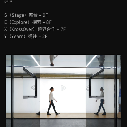
連。
S
（
Stage
）舞台
– 9F
E
（
Explore
）探索
– 8F
X
（
XrossOver
）跨界合作
– 7F
Y
（
Yearn
）嚮往
– 2F