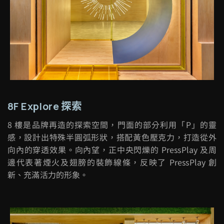
8F Explore 探索
8
樓是品牌再造的探索空間，門面的部分利用「
P
」的靈
感，設計出特殊半圓弧形狀，搭配黃色壓克力，打造從外
向內的穿透效果。向內望，正中央閃爍的
PressPlay
及周
邊代表著煙火及翅膀的裝飾線條，反映了
PressPlay
創
新、充滿活力的形象。