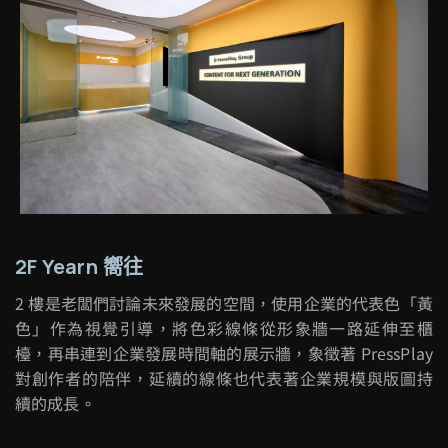
2F Yearn 嚮往
2
樓是老闆們討論未來發展的空間，使用企業的代表色「黃
色」作為視覺引導，將色彩線條從形象牆一路延伸至櫃
檯，再串連到企業發展時間軸的展示牆，象徵著
PressPlay
對創作者的陪伴，延續的線條也代表著企業規模與版圖持
續的成長。