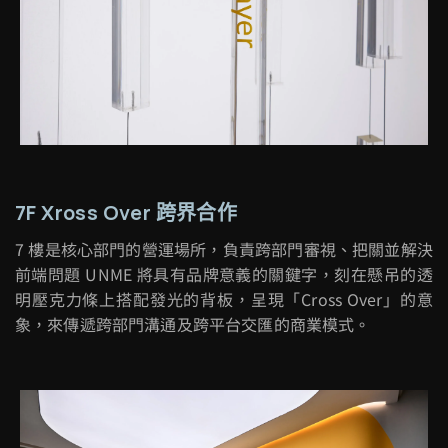
7F Xross Over 跨界合作
7
樓是核心部門的營運場所，負責跨部門審視、把關並解決
前端問題
UNME
將具有品牌意義的關鍵字，刻在懸吊的透
明壓克力條上搭配發光的背板，呈現「
Cross Over
」的意
象，來傳遞跨部門溝通及跨平台交匯的商業模式。