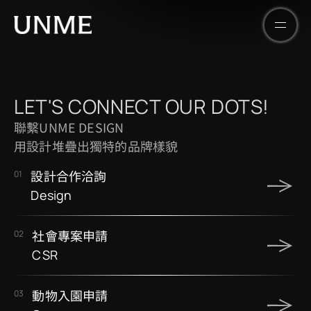
LET'S CONNECT OUR DOTS!
聯繫UNME DESIGN
用設計堆疊出獨特的品牌樣貌
01
設計合作洽詢
Design
02
社會專案申請
CSR
03
動物入園申請