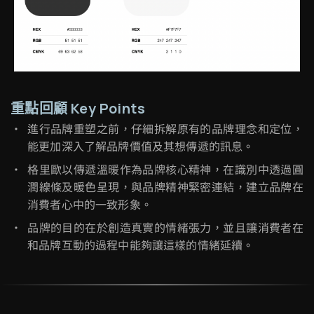
重點回顧 Key Points
進行品牌重塑之前，仔細拆解原有的品牌理念和定位，
能更加深入了解品牌價值及其想傳遞的訊息。
格里歐以傳遞溫暖作為品牌核心精神，在識別中透過圓
潤線條及暖色呈現，與品牌精神緊密連結，建立品牌在
消費者心中的一致形象。
品牌的目的在於創造真實的情緒張力，並且讓消費者在
和品牌互動的過程中能夠讓這樣的情緒延續。