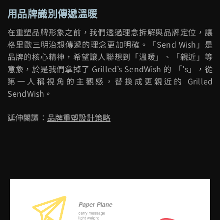
用品牌識別傳遞溫暖
在重塑品牌形象之前，我們透過理念拆解與品牌定位，讓
格里歐三明治想傳遞的理念更加明確。「Send Wish」是
品牌的核心精神，希望讓人聯想到「溫暖」、「親近」等
意象，於是我們拿掉了 Grilled’s SendWish 的 「’s」，從
第一人稱視角的主觀感，替換成更親近的 Grilled
SendWish。
延伸閱讀：
品牌重塑設計策略