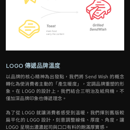
LOGO 傳遞品牌溫度
以品牌的核心精神為出發點，我們將 Send Wish 的概念
轉化為使消費者主動的「產生暖度」，定調品牌重塑的形
象。在 LOGO 的設計上，我們結合三明治及紙飛機，不
僅加深品牌印象也傳遞理念。
為了從 LOGO 就讓消費者感受到溫暖，我們揮別舊版較
扁平化的 LOGO 設計，刻意調整線條、厚度、角度，讓
LOGO 呈現出濃濃起司與口口有料的飽滿厚實感。