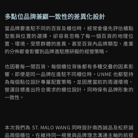
多點位品牌兼顧一致性的差異化設計
當品牌要進駐不同的百貨及櫃位時，經常會優先評估櫃點
型態與位置的選擇，卻容易忽略了每一個百貨的地理位
置、環境、受眾群體的差異，甚至百貨內品牌類型、產業
的分佈都會影響到品牌進駐應研擬的經營策略。
也因著每一間百貨、每個櫃位背後都有多種交疊的因素影
響，即便是同一品牌在進駐不同櫃位時，UNME 也都堅持
為每個點位設計專屬配置策略，並因應當前的周邊環境、
營運目標產出符合需求的櫃位設計，同時保有品牌形象的
一致性。
本次我們為 ST. MALO WANG 同時設計南西誠品及松菸誠
品兩個櫃位，在維持同一視覺與品牌理念溝通主軸的前提